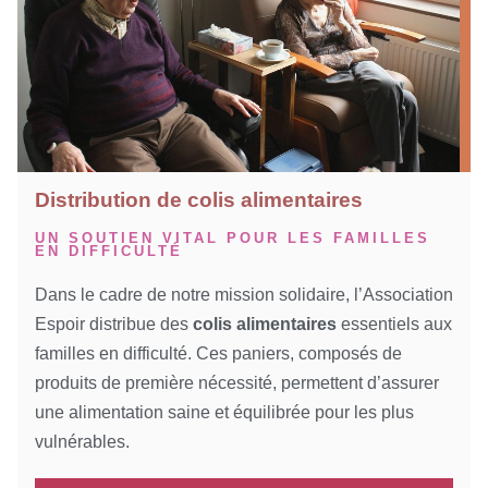
Distribution de colis alimentaires
UN SOUTIEN VITAL POUR LES FAMILLES
EN DIFFICULTÉ
Dans le cadre de notre mission solidaire, l’Association
Espoir distribue des
colis alimentaires
essentiels aux
familles en difficulté. Ces paniers, composés de
produits de première nécessité, permettent d’assurer
une alimentation saine et équilibrée pour les plus
vulnérables.