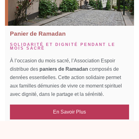
Panier de Ramadan
SOLIDARITÉ ET DIGNITÉ PENDANT LE
MOIS SACRÉ
À l’occasion du mois sacré, l’Association Espoir
distribue des
paniers de Ramadan
composés de
denrées essentielles. Cette action solidaire permet
aux familles démunies de vivre ce moment spirituel
avec dignité, dans le partage et la sérénité.
En Savoir Plus