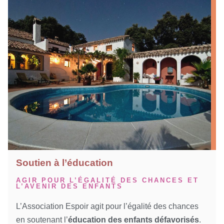
Soutien à l’éducation
AGIR POUR L’ÉGALITÉ DES CHANCES ET
L’AVENIR DES ENFANTS
L’Association Espoir agit pour l’égalité des chances
en soutenant l’
éducation des enfants défavorisés
.