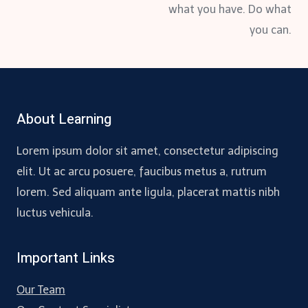
what you have. Do what
you can.
About Learning
Lorem ipsum dolor sit amet, consectetur adipiscing
elit. Ut ac arcu posuere, faucibus metus a, rutrum
lorem. Sed aliquam ante ligula, placerat mattis nibh
luctus vehicula.
Important Links
Our Team