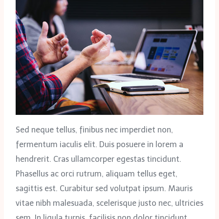
Sed neque tellus, finibus nec imperdiet non,
fermentum iaculis elit. Duis posuere in lorem a
hendrerit. Cras ullamcorper egestas tincidunt.
Phasellus ac orci rutrum, aliquam tellus eget,
sagittis est. Curabitur sed volutpat ipsum. Mauris
vitae nibh malesuada, scelerisque justo nec, ultricies
sem. In ligula turpis, facilisis non dolor tincidunt,