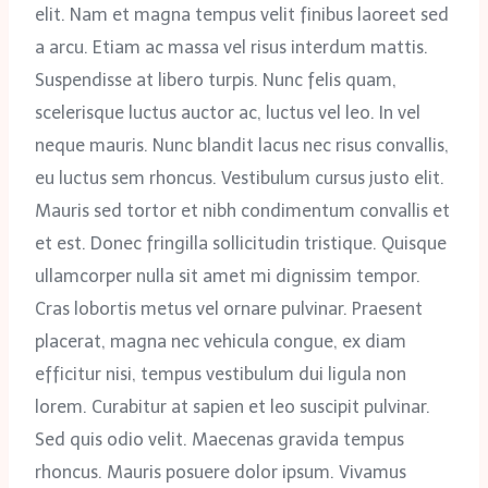
elit. Nam et magna tempus velit finibus laoreet sed
a arcu. Etiam ac massa vel risus interdum mattis.
Suspendisse at libero turpis. Nunc felis quam,
scelerisque luctus auctor ac, luctus vel leo. In vel
neque mauris. Nunc blandit lacus nec risus convallis,
eu luctus sem rhoncus. Vestibulum cursus justo elit.
Mauris sed tortor et nibh condimentum convallis et
et est. Donec fringilla sollicitudin tristique. Quisque
ullamcorper nulla sit amet mi dignissim tempor.
Cras lobortis metus vel ornare pulvinar. Praesent
placerat, magna nec vehicula congue, ex diam
efficitur nisi, tempus vestibulum dui ligula non
lorem. Curabitur at sapien et leo suscipit pulvinar.
Sed quis odio velit. Maecenas gravida tempus
rhoncus. Mauris posuere dolor ipsum. Vivamus