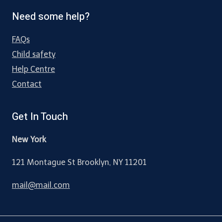
Need some help?
FAQs
Child safety
Help Centre
Contact
Get In Touch
New York
121 Montague St Brooklyn, NY 11201
mail@mail.com