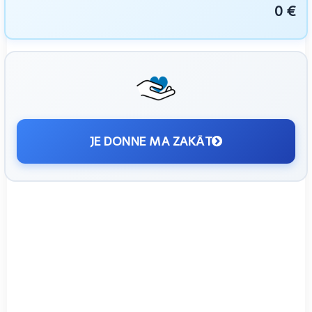
0 €
JE DONNE MA ZAKĀT