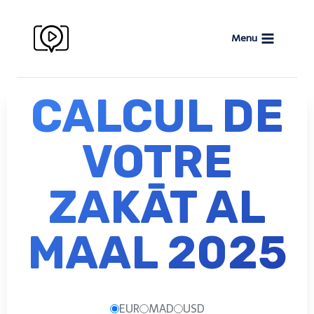
Menu
CALCUL DE
VOTRE
ZAKĀT AL
MAAL 2025
EUR
MAD
USD