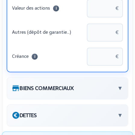
Valeur des actions
i
Autres (dépôt de garantie...)
Créance
i
▼
BIENS COMMERCIAUX
▼
DETTES